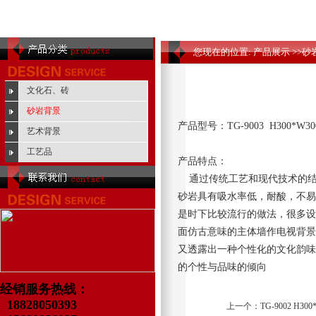
您现在的位置: 产品展示 >>
文化石、砖
砂岩背景
产品型号：
TG-9003 H300*W
艺术背景
工艺品
产品特点：
通过传统工艺和现代技术的结
砂岩具有吸水率低，耐酸，不易
是时下比较流行的做法，很多设
面仿古意味的主体墙作电视背景
又透露出一种个性化的文化韵味
的个性与品味的倾向
经销服务热线：
18828050393
上一个：
TG-9002 H3