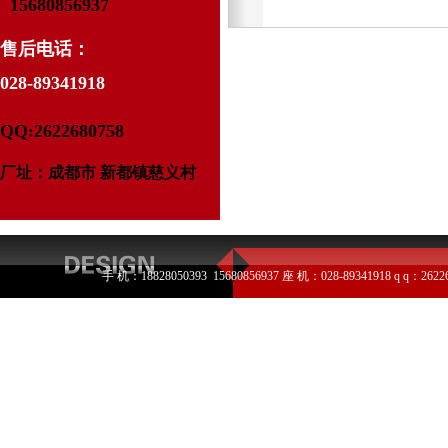
15680856937
售后电话：
028-89341918
QQ:2622680758
厂址：成都市 新都镇慈义村
手 机：18828050393 15680856937 座 机：028-89341918 